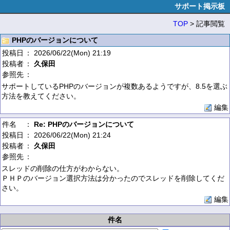
サポート掲示板
TOP
> 記事閲覧
PHPのバージョンについて
投稿日
： 2026/06/22(Mon) 21:19
投稿者
：
久保田
参照先
：
サポートしているPHPのバージョンが複数あるようですが、8.5を選ぶ
方法を教えてください。
編集
件名
：
Re: PHPのバージョンについて
投稿日
： 2026/06/22(Mon) 21:24
投稿者
：
久保田
参照先
：
スレッドの削除の仕方がわからない。
ＰＨＰのバージョン選択方法は分かったのでスレッドを削除してくだ
さい。
編集
件名