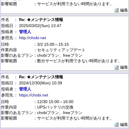
影響範囲 ：サービスが利用できない時間があります。
編集
件名
：
Re: ★メンテナンス情報
投稿日
： 2025/03/02(Sun) 13:47
投稿者
：
管理人
参照先
：
http://chobi.net
日時 ：3/2 15:00～15:15
作業内容 ：セキュリティアップデート
影響のあるプラン：chobiプラン、freeプラン
影響範囲 ：数分サービスが利用できない時間があります。
編集
件名
：
Re: ★メンテナンス情報
投稿日
： 2024/12/30(Mon) 10:39
投稿者
：
管理人
参照先
：
https://chobi.net
日時 ：12/30 15:00～16:00
作業内容 ：UPSバッテリの交換
影響のあるプラン：chobiプラン、freeプラン
影響範囲 ：サービスが利用できない時間があります。
編集