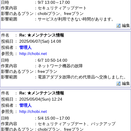
日時 ：9/7 13:00～17:00
作業内容 ：セキュリティアップデート
影響のあるプラン：chobiプラン、freeプラン
影響範囲 ：サービスが利用できない時間があります。
編集
件名
：
Re: ★メンテナンス情報
投稿日
： 2025/06/07(Sat) 14:08
投稿者
：
管理人
参照先
：
http://chobi.net
日時 ：6/7 10:50-14:00
作業内容 ：ネットワーク機器の故障
影響のあるプラン：freeプラン
影響範囲 ：電源アダプタ故障のため代替品へ交換しました。
編集
件名
：
Re: ★メンテナンス情報
投稿日
： 2025/05/04(Sun) 12:24
投稿者
：
管理人
参照先
：
http://chobi.net
日時 ：5/4 15:00～17:00
作業内容 ：セキュリティアップデート、バックアップ
影響のあるプラン：chobiプラン、freeプラン