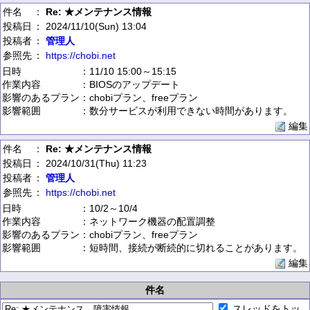
件名
：
Re: ★メンテナンス情報
投稿日
： 2024/11/10(Sun) 13:04
投稿者
：
管理人
参照先
：
https://chobi.net
日時 ：11/10 15:00～15:15
作業内容 ：BIOSのアップデート
影響のあるプラン：chobiプラン、freeプラン
影響範囲 ：数分サービスが利用できない時間があります。
編集
件名
：
Re: ★メンテナンス情報
投稿日
： 2024/10/31(Thu) 11:23
投稿者
：
管理人
参照先
：
https://chobi.net
日時 ：10/2～10/4
作業内容 ：ネットワーク機器の配置調整
影響のあるプラン：chobiプラン、freeプラン
影響範囲 ：短時間、接続が断続的に切れることがあります。
編集
件名
スレッドをトッ